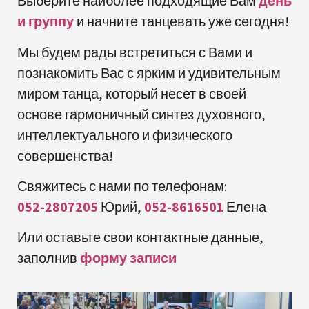
Выберите наиболее подходящие Вам
день
и группу
и начните танцевать уже сегодня!
Мы будем рады встретиться с Вами и
познакомить Вас с ярким и удивительным
миром танца, который несет в своей
основе гармоничный синтез духовного,
интеллектуального и физического
совершенства!
Свяжитесь с нами по телефонам:
052-2807205
Юрий,
052-8616501
Елена
Или оставьте свои контактные данные,
заполнив
форму записи