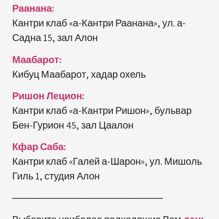
Раанана:
Кантри клаб «а-Кантри Раанана», ул. а-
Садна 15, зал Алон
Маабарот:
Кибуц Маабарот, хадар охель
Ришон Лецион:
Кантри клаб «а-Кантри Ришон», бульвар
Бен-Гурион 45, зал Цаалон
Кфар Саба:
Кантри клаб «Галей а-Шарон», ул. Мишоль
Гиль 1, студия Алон
──────────────────────