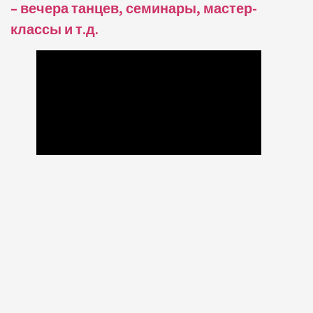
– вечера танцев, семинары, мастер-
классы и т.д.