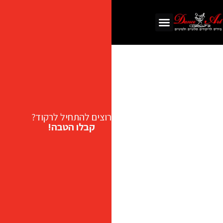
רוצים להתחיל לרקוד?
קבלו הטבה!