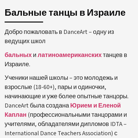
Бальные танцы в Израиле
Добро пожаловать в DanceArt – одну из
ведущих школ
бальных
и
латиноамериканских
танцев в
Израиле.
Ученики нашей школы – это молодежь и
взрослые (18-60+), пары и одиночки,
начинающие и уже более опытные танцоры.
DanceArt была создана
Юрием и Еленой
Каплан
(профессиональными танцорами и
учителями, обладателями дипломов IDTA –
International Dance Teachers Association) с