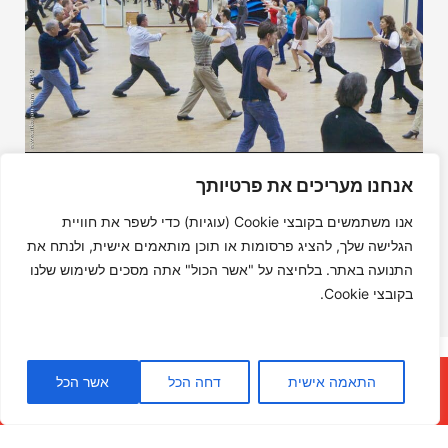
אנחנו מעריכים את פרטיותך
אנו משתמשים בקובצי Cookie (עוגיות) כדי לשפר את חוויית
הגלישה שלך, להציג פרסומות או תוכן מותאמים אישית, ולנתח את
התנועה באתר. בלחיצה על "אשר הכול" אתה מסכים לשימוש שלנו
בקובצי Cookie.
התאמה אישית
דחה הכל
אשר הכל
צרו קשר