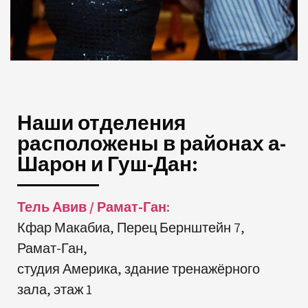
Наши отделения
расположены в районах а-
Шарон и Гуш-Дан:
Тель Авив / Рамат-Ган:
Кфар Макабиа, Перец Бернштейн 7,
Рамат-Ган,
студия Америка, здание тренажёрного
зала, этаж 1