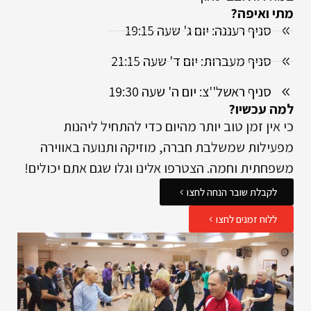
מתי ואיפה?
סניף רעננה: יום ג' שעה 19:15
סניף מעברות: יום ד' שעה 21:15
סניף ראשל''צ: יום ה' שעה 19:30
למה עכשיו?
כי אין זמן טוב יותר מהיום כדי להתחיל ליהנות
מפעילות שמשלבת חברה, מוזיקה ותנועה באווירה
משפחתית וחמה. הצטרפו אלינו וגלו שגם אתם יכולים!
לקבלת שובר הנחה לחצו
ללוח זמנים לחצו