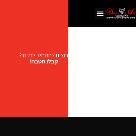
רוצים להתחיל לרקוד?
קבלו הטבה!