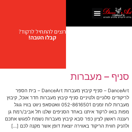
רוצים להתחיל לרקוד?
קבלו הטבה!
סניף – מעברות
DanceArt – סניף קיבוץ מעברות DanceArt – בית הספר
לריקודים סלוניים ולטיניים סניף קיבוץ מעברות חדר אוכל, קיבוץ
מעברות לוח זמנים 052-8616501 וואטסאפ ניווט בוויז גוגל
מפות בואו לרקוד איתנו באחד הסניפים שלנו תל אביב/רמת גן
רעננה ראשון לציון כפר סבא קיבוץ מעברות נשמח לפגוש אתכם
ולהניק חווית הריקוד באווירה יוצאת דופן אשר מקנה לכם […]