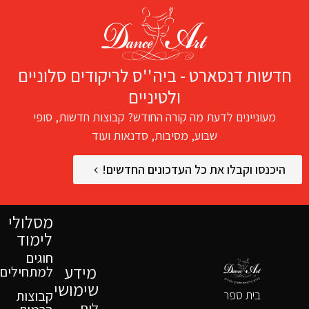
חדשות דנסארט - ביה''ס לריקודים סלוניים
ולטיניים
מעוניינים לדעת מה קורה החודש? קבוצות חדשות, סופי
שבוע, מסיבות, סדנאות ועוד
היכנסו וקבלו את כל העדכונים החדשים!
מסלולי
לימוד
חוגים
מידע
למתחילים
שימושי
בית ספר
קבוצות
לוח