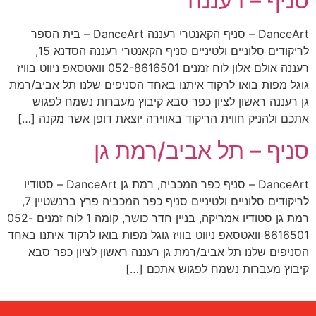
סניף – רעננה
DanceArt – סניף הקאנטרי רעננה DanceArt – בית הספר
לריקודים סלוניים ולטיניים סניף הקאנטרי רעננה הסדנא 15,
רעננה אולם אלון לוח זמנים 052-8616501 וואטסאפ ניווט בוויז
גוגל מפות בואו לרקוד איתנו באחד הסניפים שלנו תל אביב/רמת
גן רעננה ראשון לציון כפר סבא קיבוץ מעברות נשמח לפגוש
אתכם ולהניק חווית הריקוד באווירה יוצאת דופן אשר מקנה […]
סניף – תל אביב/רמת גן
DanceArt – סניף כפר המכביה, רמת גן DanceArt – סטודיו
לריקודים סלוניים ולטיניים סניף כפר המכביה פרץ ברנשטיין 7,
רמת גן סטודיו אמריקה, בניין חדר כושר, קומה 1 לוח זמנים 052-
8616501 וואטסאפ ניווט בוויז גוגל מפות בואו לרקוד איתנו באחד
הסניפים שלנו תל אביב/רמת גן רעננה ראשון לציון כפר סבא
קיבוץ מעברות נשמח לפגוש אתכם […]